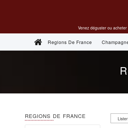
Venez déguster ou acheter 
Regions De France
Champagn
REGIONS DE FRANCE