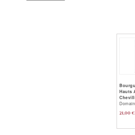
Bourgu
Hauts 
Chevill
Domaine
21,00 €