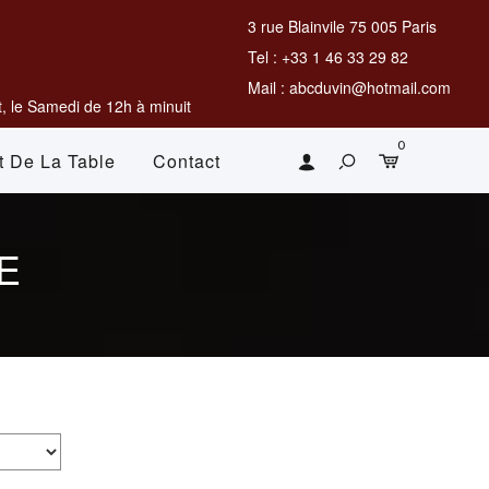
3 rue Blainvile 75 005 Paris
Tel : +33 1 46 33 29 82
Mail : abcduvin@hotmail.com
, le Samedi de 12h à minuit
0
t De La Table
Contact
E