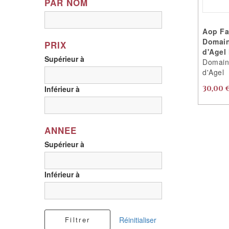
PAR NOM
Vallée Du Rhône
Aop Fa
Domain
PRIX
d'Agel
Supérieur à
Domaine
d'Agel
Inférieur à
30,00 
ANNEE
Supérieur à
Inférieur à
Filtrer
Réinitialiser