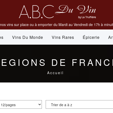
nos vins sur place ou à emporter du Mardi au Vendredi de 17h à minuit
es
Vins Du Monde
Vins Rares
Épicerie
Ar
REGIONS DE FRANC
Accueil