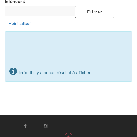
Inférieur à
Filtrer
Réinitialiser
Info
Il n'y a aucun résultat à afficher