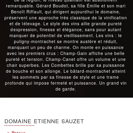
remarquable. Gérard Boudot, sa fille Émilie et son mari
Benoît Riffault, qui dirigent aujourdhui le domaine,
préservent une approche très classique de la vinification
et de lélevage. Le style des vins allie grande pureté
dexpression, finesse et élégance, sans pour autant
manquer de potentiel de vieillissement. Les vins : le
puligny-montrachet se montre austère et réduit,
manquant un peu de charme. On monte en puissance
avec les premiers crus : Champ-Gain affiche une belle
pureté et tension. Champ-Canet offre un volume et une
chair superbes. Les Combettes brille par sa puissance
de bouche et son allonge. Le bâtard-montrachet atteint
les sommets par sa finesse de style et une trame
profonde qui impose fermeté et puissance. Un grand vin
de garde.
DOMAINE ETIENNE SAUZET
Retour