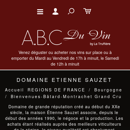
Venez déguster ou acheter nos vins sur place ou à
emporter du Mardi au Vendredi de 17h à minuit, le Samedi
de 12h à minuit
DOMAINE ETIENNE SAUZET
Accueil
REGIONS DE FRANCE
/
Bourgogne
/
Bienvenues-Bâtard-Montrachet Grand Cru
Domaine de grande réputation créé au début du XXe
siècle, la maison Étienne Sauzet associe, depuis le
début des années 1990, le négoce et la production. Les
achats étant réalisés auprès des meilleurs viticulteurs
de la région, le niveau qualitatif est absolument