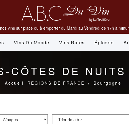
nos vins sur place ou à emporter du Mardi au Vendredi de 17h à minuit
es
Vins Du Monde
Vins Rares
Épicerie
Ar
S-CÔTES DE NUITS
Accueil
REGIONS DE FRANCE
/
Bourgogne