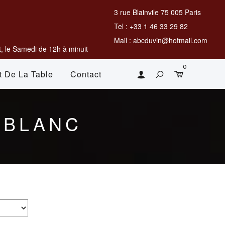
3 rue Blainvile 75 005 Paris
Tel : +33 1 46 33 29 82
Mail : abcduvin@hotmail.com
, le Samedi de 12h à minuit
0
t De La Table
Contact
 BLANC