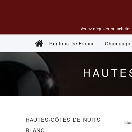
Venez déguster ou acheter 
Regions De France
Champagn
HAUTE
HAUTES-CÔTES DE NUITS
BLANC