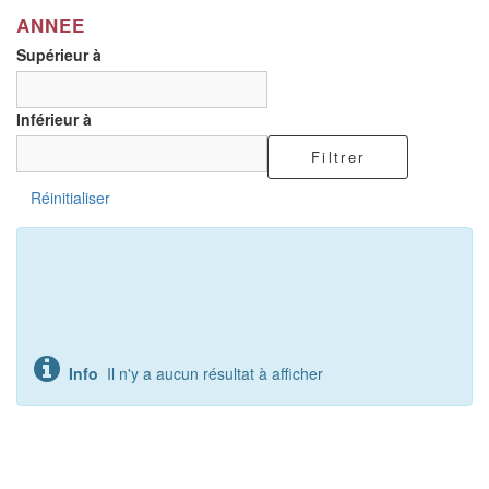
ANNEE
Supérieur à
Inférieur à
Filtrer
Réinitialiser
Info
Il n'y a aucun résultat à afficher