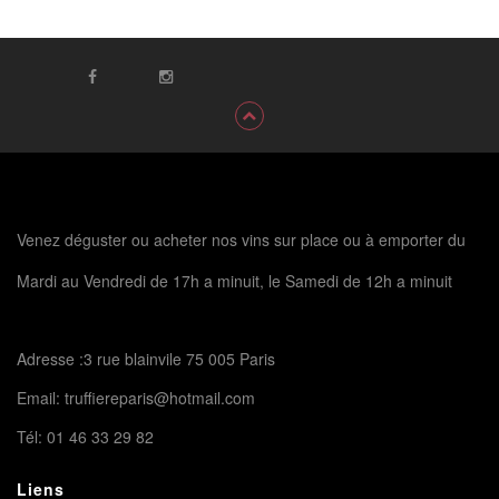
Venez déguster ou acheter nos vins sur place ou à emporter du
Mardi au Vendredi de 17h a minuit, le Samedi de 12h a minuit
Adresse :3 rue blainvile 75 005 Paris
Email:
truffiereparis@hotmail.com
Tél:
01 46 33 29 82
Liens