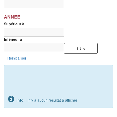
ANNEE
Supérieur à
Inférieur à
Filtrer
Réinitialiser
Info
Il n'y a aucun résultat à afficher