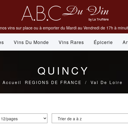
nos vins sur place ou à emporter du Mardi au Vendredi de 17h à minuit
es
Vins Du Monde
Vins Rares
Épicerie
Ar
QUINCY
Accueil
REGIONS DE FRANCE
/
Val De Loire