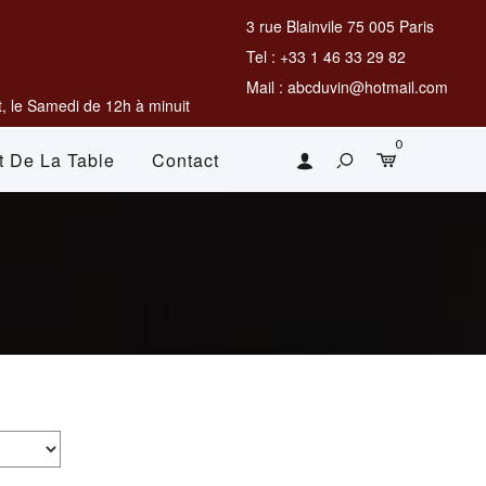
3 rue Blainvile 75 005 Paris
Tel : +33 1 46 33 29 82
Mail : abcduvin@hotmail.com
, le Samedi de 12h à minuit
0
t De La Table
Contact