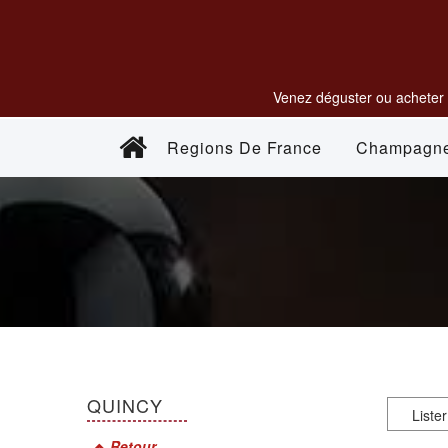
Venez déguster ou acheter 
Regions De France
Champagn
QUINCY
Retour