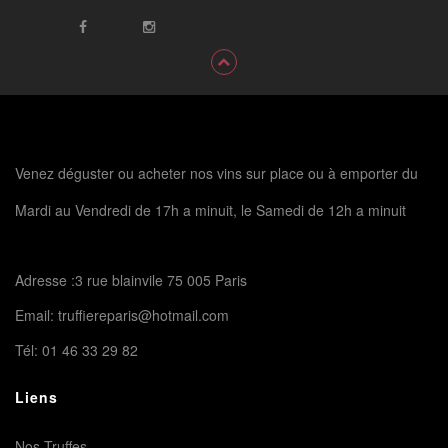
Venez déguster ou acheter nos vins sur place ou à emporter du
Mardi au Vendredi de 17h a minuit, le Samedi de 12h a minuit
Adresse :3 rue blainvile 75 005 Paris
Email:
truffiereparis@hotmail.com
Tél:
01 46 33 29 82
Liens
Nos Truffes