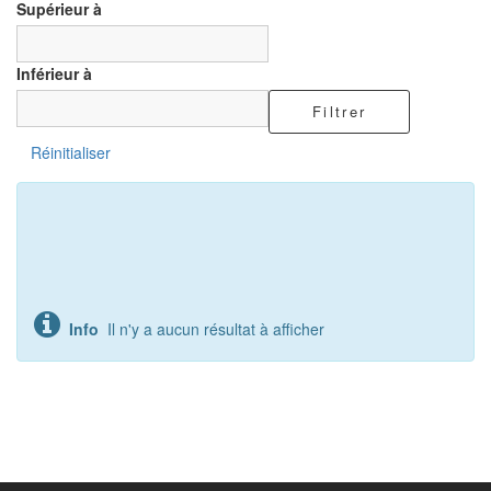
Supérieur à
Inférieur à
Filtrer
Réinitialiser
Info
Il n'y a aucun résultat à afficher