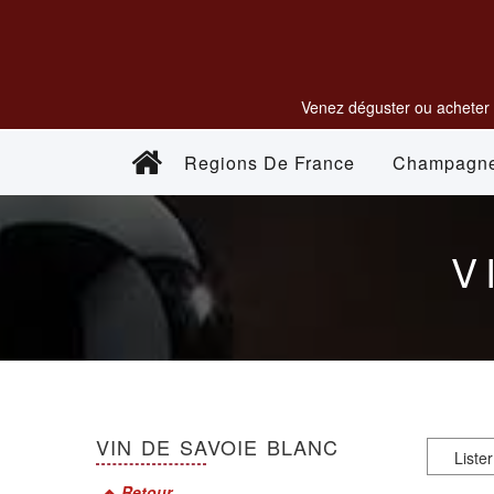
Venez déguster ou acheter 
Regions De France
Champagn
V
VIN DE SAVOIE BLANC
Retour