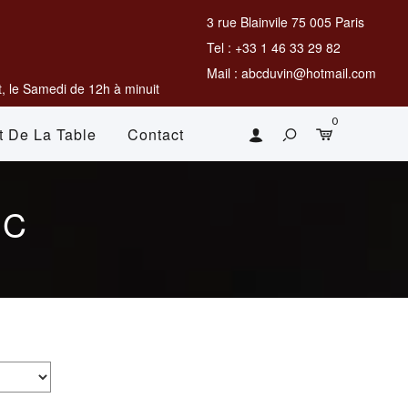
3 rue Blainvile 75 005 Paris
Tel : +33 1 46 33 29 82
Mail : abcduvin@hotmail.com
, le Samedi de 12h à minuit
0
t De La Table
Contact
NC