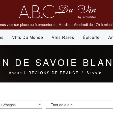
nos vins sur place ou à emporter du Mardi au Vendredi de 17h à minuit
es
Vins Du Monde
Vins Rares
Épicerie
Ar
IN DE SAVOIE BLA
Accueil
REGIONS DE FRANCE
/
Savoie