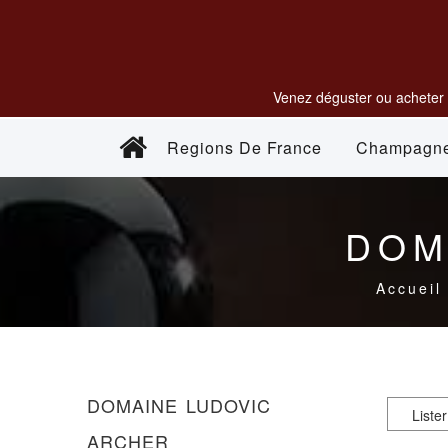
Venez déguster ou acheter 
Regions De France
Champagn
DOM
Accueil
DOMAINE LUDOVIC
ARCHER