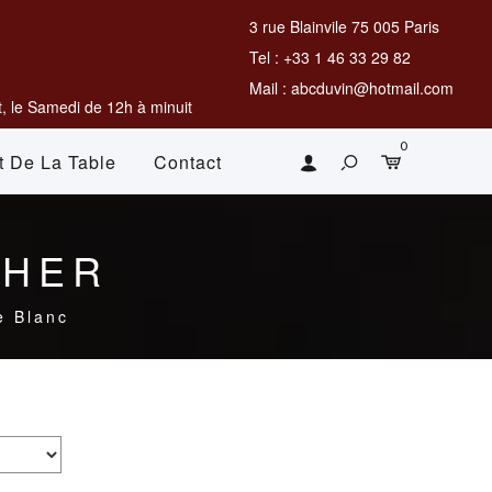
3 rue Blainvile 75 005 Paris
Tel : +33 1 46 33 29 82
Mail : abcduvin@hotmail.com
, le Samedi de 12h à minuit
0
t De La Table
Contact
CHER
e Blanc