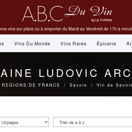
nos vins sur place ou à emporter du Mardi au Vendredi de 17h à minuit
es
Vins Du Monde
Vins Rares
Épicerie
Ar
AINE LUDOVIC AR
REGIONS DE FRANCE
/
Savoie
/
Vin de Savoi