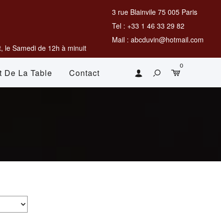
3 rue Blainvile 75 005 Paris
Tel : +33 1 46 33 29 82
Mail : abcduvin@hotmail.com
, le Samedi de 12h à minuit
0
t De La Table
Contact