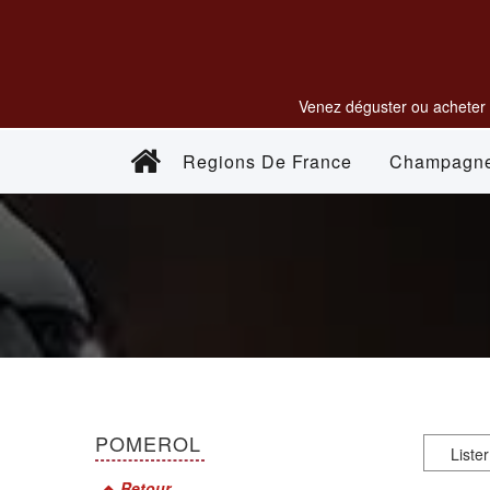
Venez déguster ou acheter 
Regions De France
Champagn
POMEROL
Retour