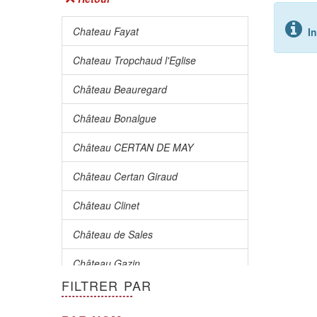
Chateau Fayat
I
Chateau Tropchaud l'Eglise
Château Beauregard
Château Bonalgue
Château CERTAN DE MAY
Château Certan Giraud
Château Clinet
Château de Sales
Château Gazin
FILTRER PAR
Château L'Eglise Clinet