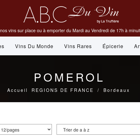
nos vins sur place ou à emporter du Mardi au Vendredi de 17h à minuit
es
Vins Du Monde
Vins Rares
Épicerie
Ar
POMEROL
Accueil
REGIONS DE FRANCE
/
Bordeaux